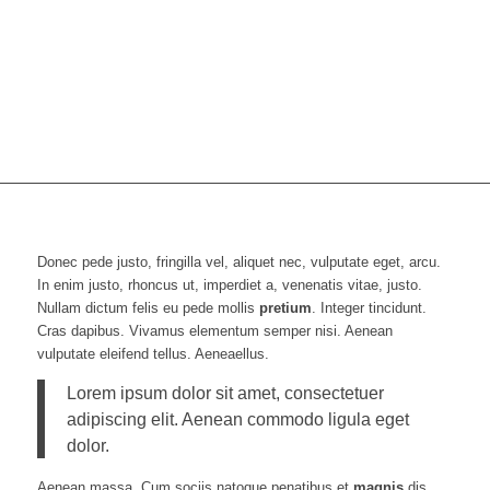
Donec pede justo, fringilla vel, aliquet nec, vulputate eget, arcu.
In enim justo, rhoncus ut, imperdiet a, venenatis vitae, justo.
Nullam dictum felis eu pede mollis
pretium
. Integer tincidunt.
Cras dapibus. Vivamus elementum semper nisi. Aenean
vulputate eleifend tellus. Aeneaellus.
Lorem ipsum dolor sit amet, consectetuer
adipiscing elit. Aenean commodo ligula eget
dolor.
Aenean massa. Cum sociis natoque penatibus et
magnis
dis